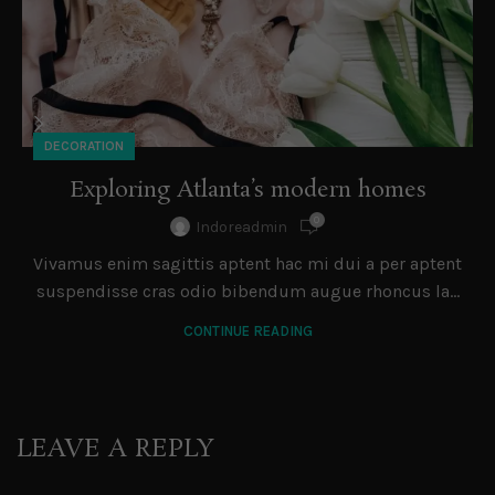
DECORATION
Exploring Atlanta’s modern homes
0
Indoreadmin
Vivamus enim sagittis aptent hac mi dui a per aptent
suspendisse cras odio bibendum augue rhoncus la...
CONTINUE READING
LEAVE A REPLY