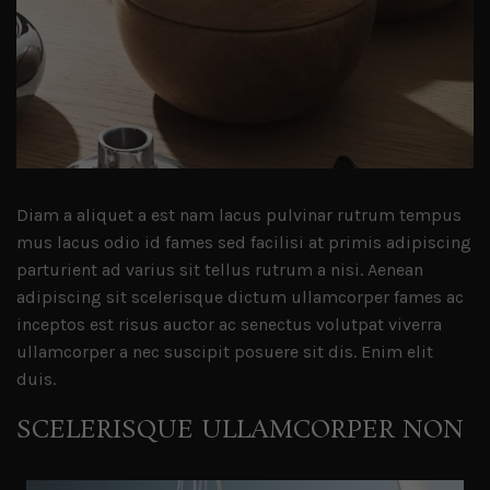
Diam a aliquet a est nam lacus pulvinar rutrum tempus
mus lacus odio id fames sed facilisi at primis adipiscing
parturient ad varius sit tellus rutrum a nisi. Aenean
adipiscing sit scelerisque dictum ullamcorper fames ac
inceptos est risus auctor ac senectus volutpat viverra
ullamcorper a nec suscipit posuere sit dis. Enim elit
duis.
SCELERISQUE ULLAMCORPER NON