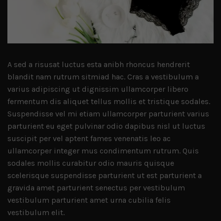
A sed a risusat luctus esta anibh rhoncus hendrerit
blandit nam rutrum sitmiad hac. Cras a vestibulum a
varius adipiscing ut dignissim ullamcorper libero
fermentum dis aliquet tellus mollis et tristique sodales.
Suspendisse vel mi etiam ullamcorper parturient varius
parturient eu eget pulvinar odio dapibus nisl ut luctus
suscipit per vel aptent fames venenatis leo ac
ullamcorper integer mus condimentum rutrum. Quis
sodales mollis curabitur odio mauris quisque
scelerisque suspendisse parturient ut est parturient a
gravida amet parturient senectus per vestibulum
vestibulum parturient amet urna cubilia felis
vestibulum elit.