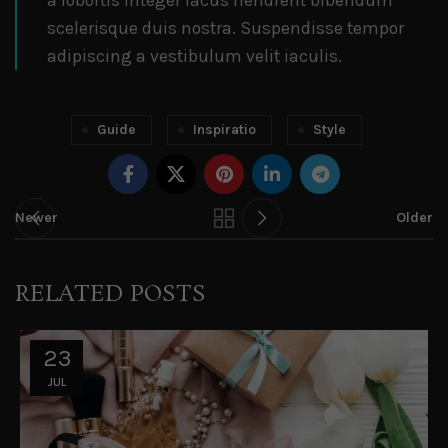
scelerisque duis nostra. Suspendisse tempor
adipiscing a vestibulum velit iaculis.
Guide
Inspiratio
Style
Newer
Older
RELATED POSTS
23
JUL