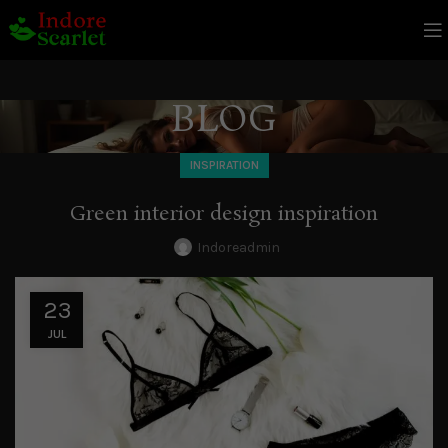
BLOG
INSPIRATION
Green interior design inspiration
Indoreadmin
23
JUL