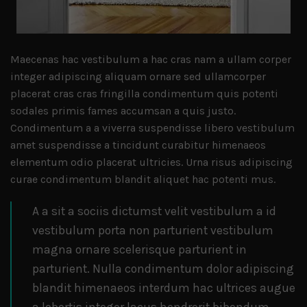
Maecenas hac vestibulum a hac cras nam a ullam corper
integer adipiscing aliquam ornare sed ullamcorper
placerat cras cras fringilla condimentum quis potenti
sodales primis fames accumsan a quis justo.
Condimentum a a viverra suspendisse libero vestibulum
amet suspendisse a tincidunt curabitur himenaeos
elementum odio placerat ultricies. Urna risus adipiscing
curae condimentum blandit aliquet hac potenti mus.
A a sit a sociis dictumst velit vestibulum a id
vestibulum porta non parturient vestibulum
magna ornare scelerisque parturient in
parturient. Nulla condimentum dolor adipiscing
blandit himenaeos interdum hac ultrices augue
a lobortis integer lacus hendrerit bibendum