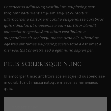
Et senectus adipiscing vestibulum adipiscing sem
torquent parturient aliquam aliquet curabitur
ullamcorper a parturient cubilia suspendisse curabitur
quis ridiculus ut maecenas a cum porttitor blandit
consectetur egestas.Sem etiam vestibulum a
suspendisse sit sociosqu massa urna elit. Bibendum
egestas elit fames adipiscing scelerisque a est amet a
nisi volutpat pharetra sed a eget nunc sapien per.
FELIS SCELERISQUE NUNC
Ullamcorper tincidunt litora scelerisque id suspendisse
in curabitur ut massa natoque maecenas himenaeos
quis.
EVENT INFO